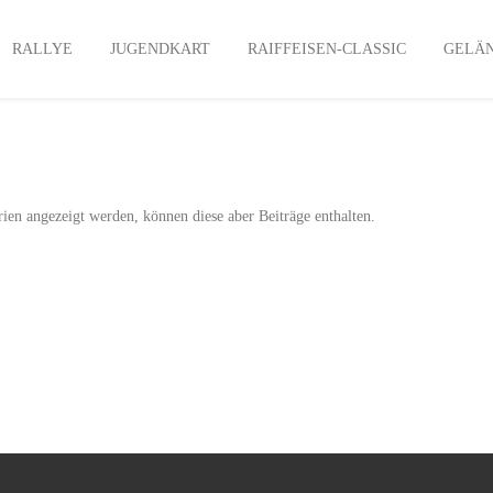
RALLYE
JUGENDKART
RAIFFEISEN-CLASSIC
GELÄ
rien angezeigt werden, können diese aber Beiträge enthalten.