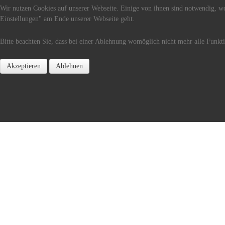
Wir nutzen Cookies auf unserer Webseite. Einige von ihnen sind notwendig, wo
Einstellungen" am Ende unserer Webseite geht.
Bitte beachten Sie, dass bei einer Ablehnung womöglich nicht mehr alle Funkti
Akzeptieren
Ablehnen